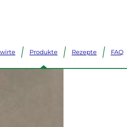
wirte
Produkte
Rezepte
FAQ