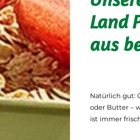
Land 
aus be
Natürlich gut:
oder Butter – 
ist immer frisc